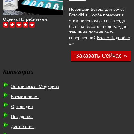
Новейший Ботокс для волос
BotoxIN в Нюрбе поможет в
Оценка Потребителей
этом нелегком деле - всегда
быть на высоте - ведь каждая
женщина должна быть
совершенной
Более Подробно
»»
Заказать Сейчас »
Категории
Эстетическая Медицина
Косметология
Ортопедия
Похудение
Диетология