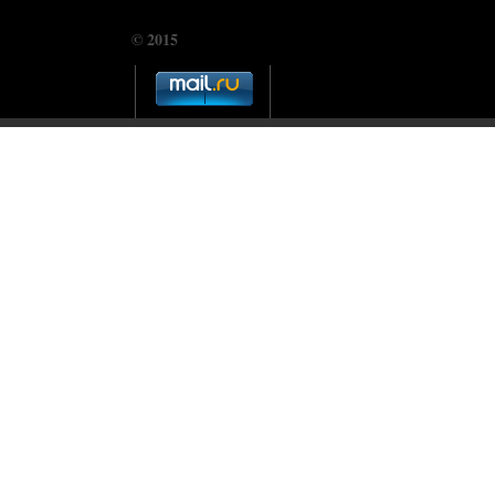
© 2015
CHUDOSREDSTVO.COM