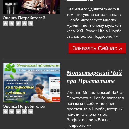
Нет ничего удивительного в
том, что увеличение члена в
Оценка Потребителей
Нюрбе интересует многих
мужчин, вот почему мужской
крем XXL Power Life в Нюрбе
станов
Более Подробно »»
Заказать Сейчас »
Монастырский Чай
при Простатите
Именно Монастырский Чай от
Простатита в Нюрбе является
новым способом лечения
Оценка Потребителей
простатита в Нюрбе, который
поистине впечатляет.
Эффективность
Более
Подробно »»