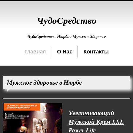
ЧудоСредство
ЧудоСредство - Нюрба : Мужское Здоровье
Главная
О Нас
Контакты
Мужское Здоровье в Нюрбе
Увеличивающий
Мужской Крем XXL
Power Life