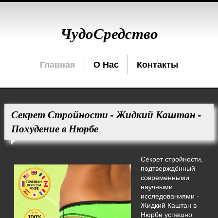
ЧудоСредство
Главная
О Нас
Контакты
Секрет Стройности - Жидкий Каштан -
Похудение в Нюрбе
Секрет стройности,
подтверждённый
современными
научными
исследованиями -
Жидкий Каштан в
Нюрбе успешно