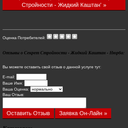
Стройности - Жидкий Каштан' »
Оценка Потребителей:
Отзывы о Секрет Стройности - Жидкий Каштан - Нюрба:
Вы можете оставить свой отзыв о данной услуге тут:
E-mail:
Ваше Имя:
Ваша Оценка:
Ваш Отзыв:
Оставить Отзыв
Заявка Он-Лайн »
Категории