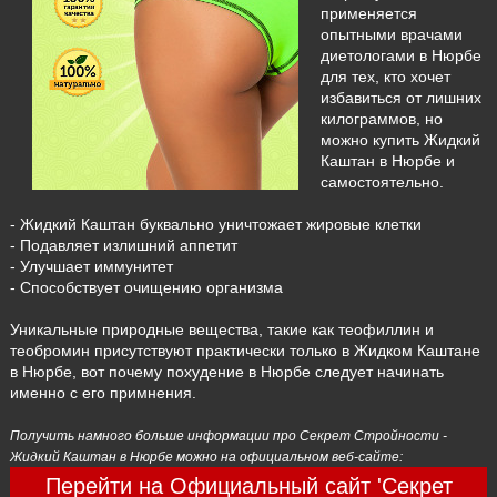
применяется
опытными врачами
диетологами в Нюрбе
для тех, кто хочет
избавиться от лишних
килограммов, но
можно купить Жидкий
Каштан в Нюрбе и
самостоятельно.
- Жидкий Каштан буквально уничтожает жировые клетки
- Подавляет излишний аппетит
- Улучшает иммунитет
- Способствует очищению организма
Уникальные природные вещества, такие как теофиллин и
теобромин присутствуют практически только в Жидком Каштане
в Нюрбе, вот почему похудение в Нюрбе следует начинать
именно с его примнения.
Получить намного больше информации про Секрет Стройности -
Жидкий Каштан в Нюрбе можно на официальном веб-сайте:
Перейти на Официальный сайт 'Секрет