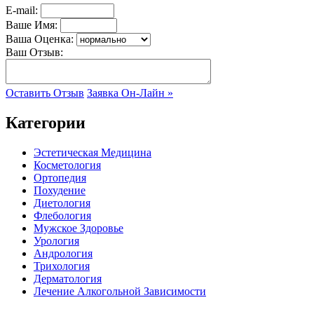
E-mail:
Ваше Имя:
Ваша Оценка:
Ваш Отзыв:
Оставить Отзыв
Заявка Он-Лайн »
Категории
Эстетическая Медицина
Косметология
Ортопедия
Похудение
Диетология
Флебология
Мужское Здоровье
Урология
Андрология
Трихология
Дерматология
Лечение Алкогольной Зависимости