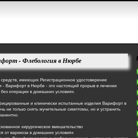
ифорт - Флебология в Нюрбе
 средств, имеющих Регистрационное удостоверение
 - Варифорт в Нюрбе - это настоящий прорыв в лечении
 без операции в домашних условиях.
фицированные и клинически испытанные изделия Варифорт в
чь не только снять мучительные симптомы, но и устранить
манентно.
искованное хирургическое вмешательство
ся от варикоза в домашних условиях