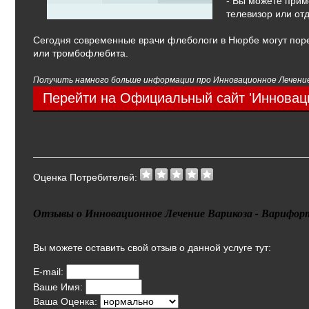
- Вы можете прим
телевизор или от
Сегодня современные врачи флебологи в Нюрбе могут поре
или тромбофлебита.
Получить намного больше информации про Инновационное Лечение
Перейти на Официальный сайт 'Инноваци
Оценка Потребителей:
Отзывы о Инновационное Лечение Варикоза - Варифорт
Вы можете оставить свой отзыв о данной услуге тут:
E-mail:
Ваше Имя:
Ваша Оценка: