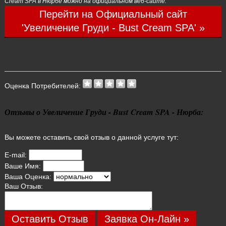
Cream SPA в Нюрбе можно на официальном веб-сайте:
Перейти на Официальный сайт
'Увеличение Груди - Bust Cream SPA' »
Оценка Потребителей:
Отзывы о Увеличение Груди - Bust Cream SPA - Нюрба:
Вы можете оставить свой отзыв о данной услуге тут:
E-mail:
Ваше Имя:
Ваша Оценка:
Ваш Отзыв:
Оставить Отзыв
Заявка Он-Лайн »