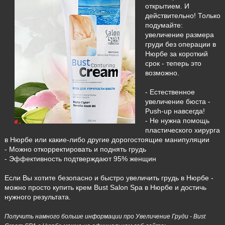
открытием. И
действительно! Только
подумайте:
увеличение размера
груди без операции в
Нюрбе за короткий
срок - теперь это
возможно.
- Естественное
увеличение бюста -
Push-up навсегда!
- Не нужна помощь
пластического хирурга
в Нюрбе или какие-либо другие дорогостоящие манипуляции
- Можно откорректировать и поднять грудь
- Эффективность подтверждают 95% женщин
Если Вы хотите безопасно и быстро увеличить грудь в Нюрбе -
можно просто купить крем Bust Salon Spa в Нюрбе и достичь
нужного результата.
Получить намного больше информации про Увеличение Груди - Bust