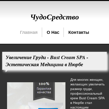
ЧудоСредство
Главная
О Нас
Контакты
Увеличение Груди - Bust Cream SPA -
Эстетическая Медицина в Нюрбе
Для многих женщин,
желающих увеличить
размер груди,
профессиональный
крем Bust Cream SPA
в Нюрбе стал
настоящим